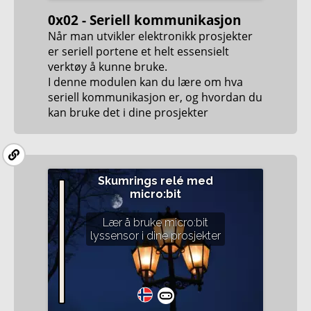
0x02 - Seriell kommunikasjon
Når man utvikler elektronikk prosjekter
er seriell portene et helt essensielt
verktøy å kunne bruke.
I denne modulen kan du lære om hva
seriell kommunikasjon er, og hvordan du
kan bruke det i dine prosjekter
Skumrings relé med
micro:bit
Lær å bruke micro:bit
lyssensor i dine prosjekter