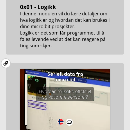
0x01 - Logikk
I denne modulen vil du lære detaljer om
hva logikk er og hvordan det kan brukes i
dine micro:bit prosjekter.
Logikk er det som får programmet til å
føles levende ved at det kan reagere på
ting som skjer.
Seriell data fra
micro:bit
Hvordan feilsøke effektivt
og kalibrere sensorer?