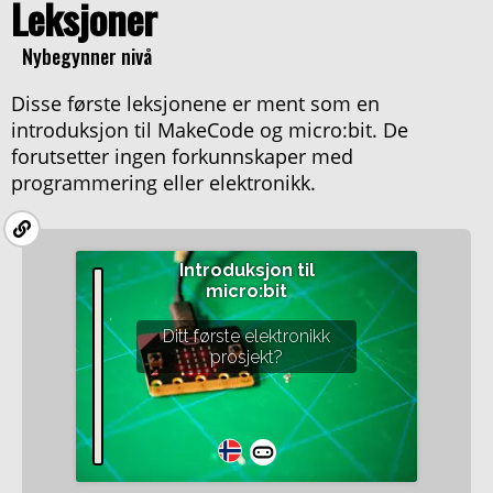
Leksjoner
Nybegynner nivå
Disse første leksjonene er ment som en
introduksjon til MakeCode og micro:bit. De
forutsetter ingen forkunnskaper med
programmering eller elektronikk.
Introduksjon til
micro:bit
Ditt første elektronikk
prosjekt?