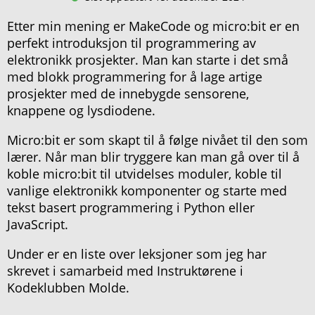
Etter min mening er MakeCode og micro:bit er en
perfekt introduksjon til programmering av
elektronikk prosjekter. Man kan starte i det små
med blokk programmering for å lage artige
prosjekter med de innebygde sensorene,
knappene og lysdiodene.
Micro:bit er som skapt til å følge nivået til den som
lærer. Når man blir tryggere kan man gå over til å
koble micro:bit til utvidelses moduler, koble til
vanlige elektronikk komponenter og starte med
tekst basert programmering i Python eller
JavaScript.
Under er en liste over leksjoner som jeg har
skrevet i samarbeid med Instruktørene i
Kodeklubben Molde.