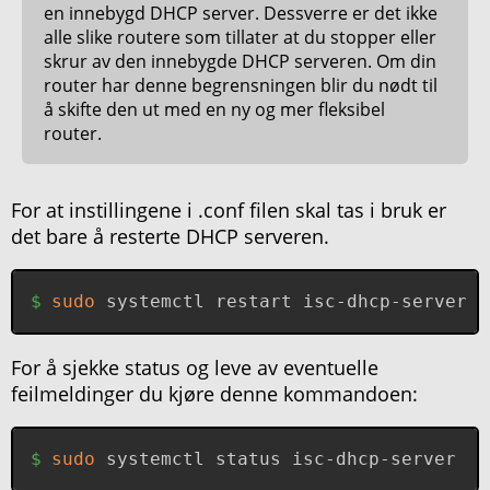
en innebygd DHCP server. Dessverre er det ikke
alle slike routere som tillater at du stopper eller
skrur av den innebygde DHCP serveren. Om din
router har denne begrensningen blir du nødt til
å skifte den ut med en ny og mer fleksibel
router.
For at instillingene i .conf filen skal tas i bruk er
det bare å resterte DHCP serveren.
sudo
 systemctl restart isc-dhcp-server
For å sjekke status og leve av eventuelle
feilmeldinger du kjøre denne kommandoen:
sudo
 systemctl status isc-dhcp-server