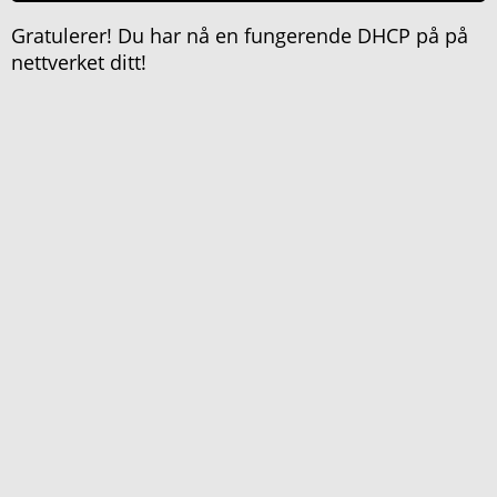
Gratulerer! Du har nå en fungerende DHCP på på
nettverket ditt!
Stanley Skarshaug © 2026