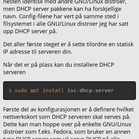
nesten identisk med andre GNU/Linux distroer,
men DHCP server pakkene kan ha forskjellige
navn. Config-filene har vert på samme sted i
filsystemet i alle GNU/Linux distroer jeg har satt
opp DHCP server på.
Det aller første steget er å sette tilordne en statisk
IP adresse til serveren din.
Når det er på plass kan du installere DHCP
serveren
sudo
apt
install
 isc-dhcp-server
Første del av konfigurasjonen er å definere hvilket
nettverkskort som DHCP serveren skal serves på.
Dette kan man hoppe over på enkelte GNU/Linux
distroer som f.eks. Fedora, som bruker en annen