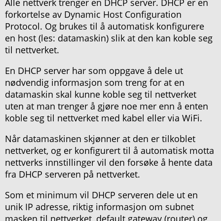
Alle nettverk trenger en DHCP server. DHCP er en
forkortelse av Dynamic Host Configuration
Protocol. Og brukes til å automatisk konfigurere
en host (les: datamaskin) slik at den kan koble seg
til nettverket.
En DHCP server har som oppgave å dele ut
nødvendig informasjon som treng for at en
datamaskin skal kunne koble seg til nettverket
uten at man trenger å gjøre noe mer enn å enten
koble seg til nettverket med kabel eller via WiFi.
Når datamaskinen skjønner at den er tilkoblet
nettverket, og er konfigurert til å automatisk motta
nettverks innstillinger vil den forsøke å hente data
fra DHCP serveren på nettverket.
Som et minimum vil DHCP serveren dele ut en
unik IP adresse, riktig informasjon om subnet
masken til nettverket, default gateway (router) og