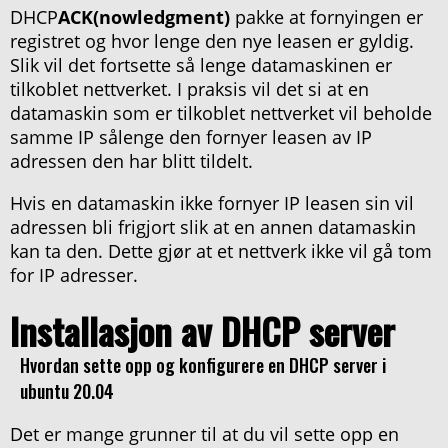
DHCP
ACK(nowledgment)
pakke at fornyingen er
registret og hvor lenge den nye leasen er gyldig.
Slik vil det fortsette så lenge datamaskinen er
tilkoblet nettverket. I praksis vil det si at en
datamaskin som er tilkoblet nettverket vil beholde
samme IP sålenge den fornyer leasen av IP
adressen den har blitt tildelt.
Hvis en datamaskin ikke fornyer IP leasen sin vil
adressen bli frigjort slik at en annen datamaskin
kan ta den. Dette gjør at et nettverk ikke vil gå tom
for IP adresser.
Installasjon av DHCP server
Hvordan sette opp og konfigurere en DHCP server i
ubuntu 20.04
Det er mange grunner til at du vil sette opp en