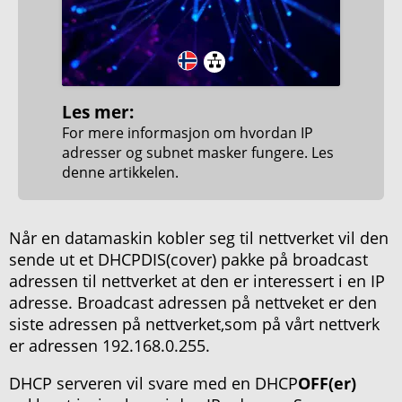
Les mer:
For mere informasjon om hvordan IP
adresser og subnet masker fungere. Les
denne artikkelen.
Når en datamaskin kobler seg til nettverket vil den
sende ut et DHCPDIS(cover) pakke på broadcast
adressen til nettverket at den er interessert i en IP
adresse. Broadcast adressen på nettveket er den
siste adressen på nettverket,som på vårt nettverk
er adressen 192.168.0.255.
DHCP serveren vil svare med en DHCP
OFF(er)